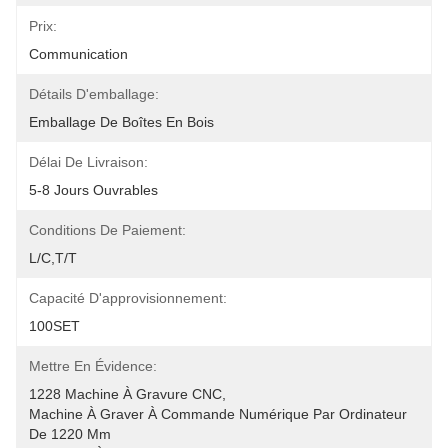
Prix:
Communication
Détails D'emballage:
Emballage De Boîtes En Bois
Délai De Livraison:
5-8 Jours Ouvrables
Conditions De Paiement:
L/C,T/T
Capacité D'approvisionnement:
100SET
Mettre En Évidence:
1228 Machine À Gravure CNC
, 
Machine À Graver À Commande Numérique Par Ordinateur 
De 1220 Mm