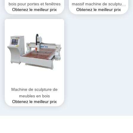
bois pour portes et fenêtres
massif machine de sculpture
Obtenez le meilleur prix
Obtenez le meilleur prix
CNC à quatre broches
1618F4
Machine de sculpture de
meubles en bois
Obtenez le meilleur prix