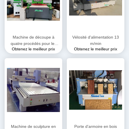
Machine de découpe à
Vélosité d'alimentation 13
quatre procédés pour les
m/min
Obtenez le meilleur prix
Obtenez le meilleur prix
meubles sur mesure dans
toute la maison
Machine de sculpture en
Porte d'armoire en bois