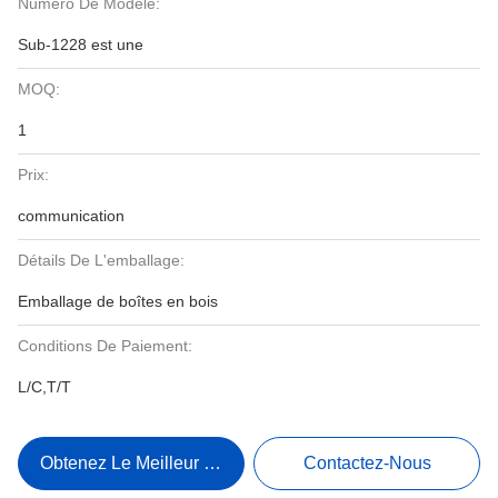
Numéro De Modèle:
Sub-1228 est une
MOQ:
1
Prix:
communication
Détails De L'emballage:
Emballage de boîtes en bois
Conditions De Paiement:
L/C,T/T
Obtenez Le Meilleur Prix
Contactez-Nous