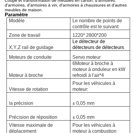
Coupe et transformation de meubles en carton, d'armoires,
d'armoires, d'armoires à vin, d'armoires à chaussures et d'autres
meubles de maison.
Paramètre
Modèle
Le nombre de points de
contrôle est le suivant:
Zone de travail
1220
* 2800
*
200
Le détecteur de
X
,
Y
,
Z rail de guidage
détecteurs de détecteurs
Moteurs de conduite
Servo moteur
6
Moteur à broche à
moteur à onduleur en kW
Moteur à broche
refroidi à l'air*4
Pour les véhicules à
Vitesse de rotation
moteur:
la précision
± 0,05 mm
Précision de réposition
± 0,05 mm
Vitesse maximale de
Pour les véhicules à
déplacement
moteur à combustion