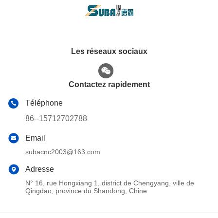
Les réseaux sociaux
Contactez rapidement
Téléphone
86--15712702788
Email
subacnc2003@163.com
Adresse
N° 16, rue Hongxiang 1, district de Chengyang, ville de
Qingdao, province du Shandong, Chine