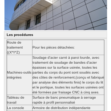
Les procédures
Route de
traitement
Pour les pièces détachées:
((X*Y*Z)
Soudage d'acier carré à paroi lourde, avec
traitement de soudage de bandes d'acier
épaisses sur la surface usinée, toutes les
Machines-outils
parties du corps du pont sont soudés avec
intégrées
des côtes de renforcement,(conçu et fabriqué
par analyse des éléments finis) le corps du lit
et le portique, toutes les surfaces usinées ont
été formées par fraisage CNC à cinq axes.
Tableau de
Surface de banc pneumatique à serrage
travail
rapide à profil personnalisé
La console
Armoire de distribution indépendante