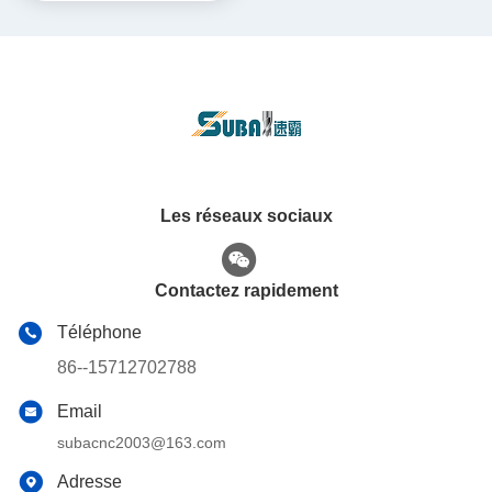
2040
Les réseaux sociaux
Contactez rapidement
Téléphone
86--15712702788
Email
subacnc2003@163.com
Adresse