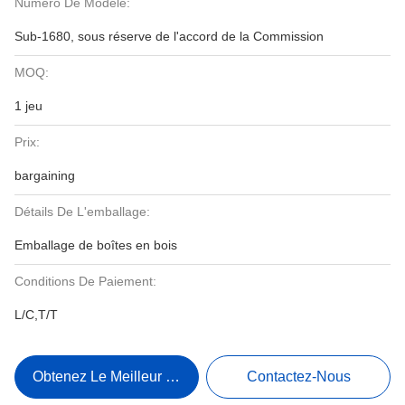
Numéro De Modèle:
Sub-1680, sous réserve de l'accord de la Commission
MOQ:
1 jeu
Prix:
bargaining
Détails De L'emballage:
Emballage de boîtes en bois
Conditions De Paiement:
L/C,T/T
Obtenez Le Meilleur Prix
Contactez-Nous