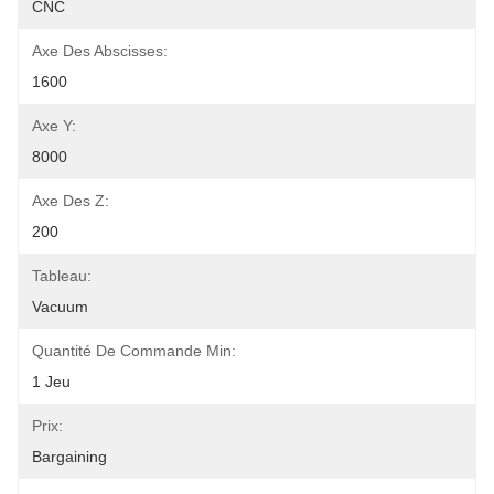
CNC
Axe Des Abscisses:
1600
Axe Y:
8000
Axe Des Z:
200
Tableau:
Vacuum
Quantité De Commande Min:
1 Jeu
Prix:
Bargaining