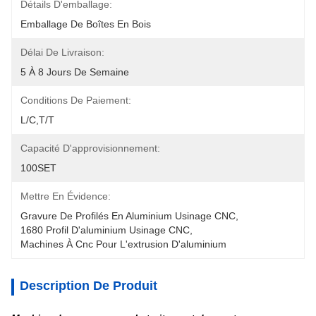
Détails D'emballage:
Emballage De Boîtes En Bois
Délai De Livraison:
5 À 8 Jours De Semaine
Conditions De Paiement:
L/C,T/T
Capacité D'approvisionnement:
100SET
Mettre En Évidence:
Gravure De Profilés En Aluminium Usinage CNC
, 
1680 Profil D'aluminium Usinage CNC
, 
Machines À Cnc Pour L'extrusion D'aluminium
Description De Produit