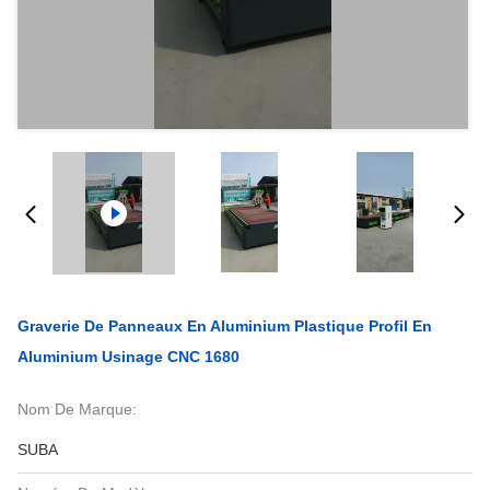
Graverie De Panneaux En Aluminium Plastique Profil En
Aluminium Usinage CNC 1680
Nom De Marque:
SUBA