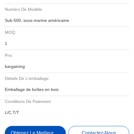
Numéro De Modèle:
Sub-500, sous-marine américaine
MOQ:
1
Prix:
bargaining
Détails De L'emballage:
Emballage de boîtes en bois
Conditions De Paiement:
L/C,T/T
Obtenez Le Meilleur Prix
Contactez-Nous