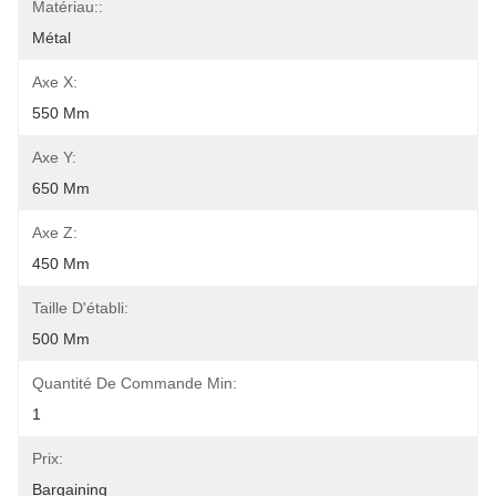
Matériau::
Métal
Axe X:
550 Mm
Axe Y:
650 Mm
Axe Z:
450 Mm
Taille D'établi:
500 Mm
Quantité De Commande Min:
1
Prix:
Bargaining