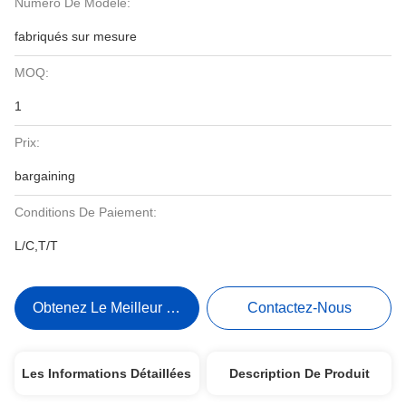
Numéro De Modèle:
fabriqués sur mesure
MOQ:
1
Prix:
bargaining
Conditions De Paiement:
L/C,T/T
Obtenez Le Meilleur Prix
Contactez-Nous
Les Informations Détaillées
Description De Produit