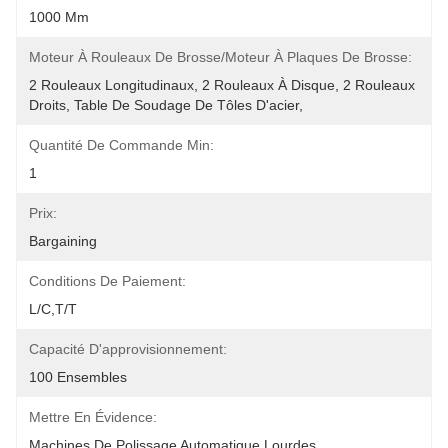
1000 Mm
Moteur À Rouleaux De Brosse/moteur À Plaques De Brosse:
2 Rouleaux Longitudinaux, 2 Rouleaux À Disque, 2 Rouleaux 
Droits, Table De Soudage De Tôles D'acier,
Quantité De Commande Min:
1
Prix:
Bargaining
Conditions De Paiement:
L/C,T/T
Capacité D'approvisionnement:
100 Ensembles
Mettre En Évidence:
Machines De Polissage Automatique Lourdes
, 