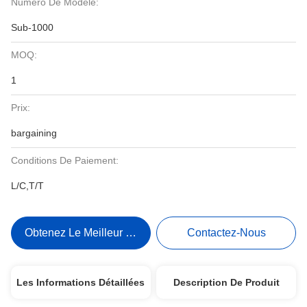
Numéro De Modèle:
Sub-1000
MOQ:
1
Prix:
bargaining
Conditions De Paiement:
L/C,T/T
Obtenez Le Meilleur Prix
Contactez-Nous
Les Informations Détaillées
Description De Produit