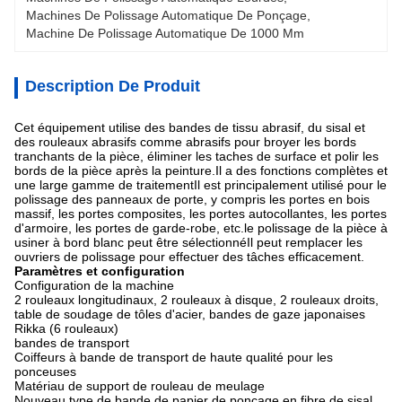
Machines De Polissage Automatique De Ponçage
, 
Machine De Polissage Automatique De 1000 Mm
Description De Produit
Cet équipement utilise des bandes de tissu abrasif, du sisal et
des rouleaux abrasifs comme abrasifs pour broyer les bords
tranchants de la pièce, éliminer les taches de surface et polir les
bords de la pièce après la peinture.Il a des fonctions complètes et
une large gamme de traitementIl est principalement utilisé pour le
polissage des panneaux de porte, y compris les portes en bois
massif, les portes composites, les portes autocollantes, les portes
d'armoire, les portes de garde-robe, etc.le polissage de la pièce à
usiner à bord blanc peut être sélectionnéIl peut remplacer les
ouvriers de polissage pour effectuer des tâches efficacement.
Paramètres et configuration
Configuration de la machine
2 rouleaux longitudinaux, 2 rouleaux à disque, 2 rouleaux droits,
table de soudage de tôles d'acier, bandes de gaze japonaises
Rikka (6 rouleaux)
bandes de transport
Coiffeurs à bande de transport de haute qualité pour les
ponceuses
Matériau de support de rouleau de meulage
Nouveau type de bande de papier de ponçage en fibre de sisal