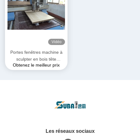
Vidéo
Portes fenêtres machine à
sculpter en bois tête
Obtenez le meilleur prix
verticale horizontale
Les réseaux sociaux