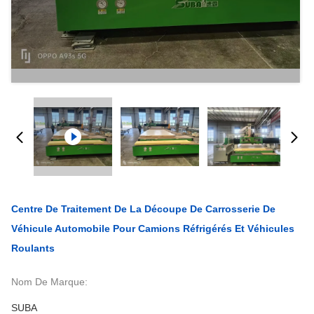
Centre De Traitement De La Découpe De Carrosserie De
Véhicule Automobile Pour Camions Réfrigérés Et Véhicules
Roulants
Nom De Marque:
SUBA