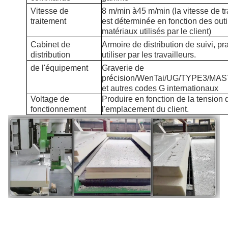
Vitesse de
8 m/min à
4
5 m/min (la vitesse de t
traitement
est déterminée en fonction des outi
matériaux utilisés par le client)
Cabinet de
Armoire de distribution de suivi, pr
distribution
utiliser par les travailleurs.
de l'équipement
Graverie de
précision/WenTai/UG/TYPE3/M
et autres codes G internationaux
Voltage de
Produire en fonction de la tension 
fonctionnement
l'emplacement du client.