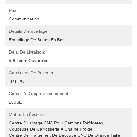
Prix:
Communication
Détails D'emballage:
Emballage De Boîtes En Bois
Délai De Livraison:
5-8 Jours Ouvrables
Conditions De Paiement:
,T/T,L/C
Capacité D'approvisionnement:
100SET
Mettre En Évidence:
Centre D'usinage CNC Pour Camions Réfrigérés
, 
Coupeuse De Carrosserie À Chaîne Froide
, 
Centre De Traitement De Découpe CNC De Grande Taille