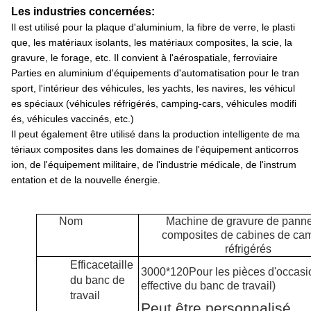
Les industries concernées:
Il est utilisé pour la plaque d'aluminium, la fibre de verre, le plasti
que, les matériaux isolants, les matériaux composites, la scie, la
gravure, le forage, etc. Il convient à l'aérospatiale, ferroviaire
Parties en aluminium d'équipements d'automatisation pour le tran
sport, l'intérieur des véhicules, les yachts, les navires, les véhicul
es spéciaux (véhicules réfrigérés, camping-cars, véhicules modifi
és, véhicules vaccinés, etc.)
Il peut également être utilisé dans la production intelligente de ma
tériaux composites dans les domaines de l'équipement anticorros
ion, de l'équipement militaire, de l'industrie médicale, de l'instrum
entation et de la nouvelle énergie.
Nom
Machine de gravure de pann
composites de cabines de ca
réfrigérés
Efficace
taille
3000*120
Pour les pièces d'occasi
du banc de
effective du banc de travail
)
travail
Peut être personnalisé