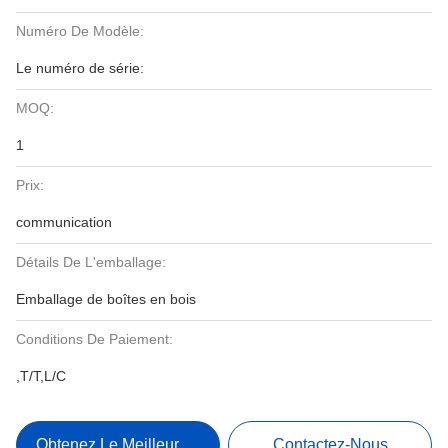
Numéro De Modèle:
Le numéro de série:
MOQ:
1
Prix:
communication
Détails De L'emballage:
Emballage de boîtes en bois
Conditions De Paiement:
,T/T,L/C
Obtenez Le Meilleur Prix
Contactez-Nous