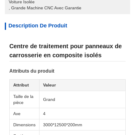
Voiture Isolée
, 
Grande Machine CNC Avec Garantie
Description De Produit
Centre de traitement pour panneaux de
carrosserie en composite isolés
Attributs du produit
Attribut
Valeur
Taille de la
Grand
pièce
Axe
4
Dimensions
3000*12500*200mm