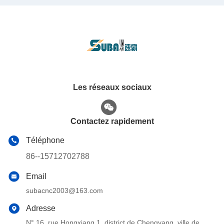
Les réseaux sociaux
Contactez rapidement
Téléphone
86--15712702788
Email
subacnc2003@163.com
Adresse
N° 16, rue Hongxiang 1, district de Chengyang, ville de