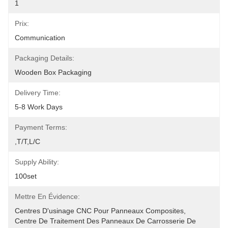
1
Prix:
Communication
Packaging Details:
Wooden Box Packaging
Delivery Time:
5-8 Work Days
Payment Terms:
,T/T,L/C
Supply Ability:
100set
Mettre En Évidence:
Centres D'usinage CNC Pour Panneaux Composites
, 
Centre De Traitement Des Panneaux De Carrosserie De 