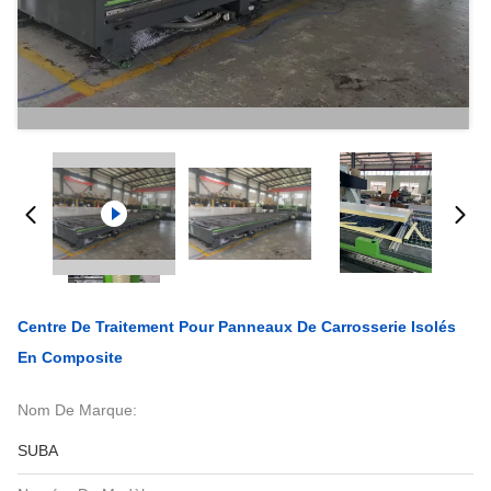
Centre De Traitement Pour Panneaux De Carrosserie Isolés
En Composite
Nom De Marque:
SUBA