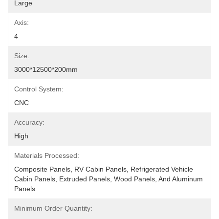
Large
Axis:
4
Size:
3000*12500*200mm
Control System:
CNC
Accuracy:
High
Materials Processed:
Composite Panels, RV Cabin Panels, Refrigerated Vehicle 
Cabin Panels, Extruded Panels, Wood Panels, And Aluminum 
Panels
Minimum Order Quantity: