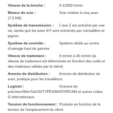
Vitesse de la broche :
0-12000 tr/min
Moteur de scie :
Scie rotative à cinq axes
(7,5 kW)
Système de transmission :
L'axe Z est entraîné par une
vis, tandis que les axes X/Y sont entraînés par crémaillère et
pignon
Système de contrôle :
Système dédié au centre
d'usinage haut de gamme
Vitesse de traitement :
8 m/min à 45 m/min (la
vitesse de traitement est déterminée en fonction des outils et
des matériaux utilisés par le client)
Armoire de distribution :
Armoire de distribution de
suivi, pratique pour les travailleurs.
Logiciel :
Gravure de
précision/WenTai/UG/TYPE3/MASTERCAM et autres codes
G internationaux
Tension de fonctionnement :
Produire en fonction de la
tension de l'emplacement du client.