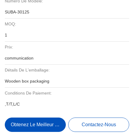
Numéro De Modèle:
SUBA-30125
MOQ:
1
Prix:
communication
Détails De L'emballage:
Wooden box packaging
Conditions De Paiement:
,T/T,L/C
Obtenez Le Meilleur Prix
Contactez-Nous