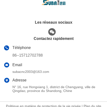
Les réseaux sociaux
Contactez rapidement
Téléphone
86--15712702788
Email
subacnc2003@163.com
Adresse
N° 16, rue Hongxiang 1, district de Chengyang, ville de
Qingdao, province du Shandong, Chine
Politique en matière de protection de la vie privée
|
Plan du site