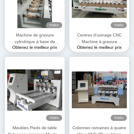
Vidéo
Vidéo
Machine de gravure
Centres d'usinage CNC
cylindrique à base de
Machine à gravure
Obtenez le meilleur prix
Obtenez le meilleur prix
colonne romaine
cylindrique pour le traitement
des armes à feu
Vidéo
Vidéo
Meubles Pieds de table
Colonnes romaines à quatre