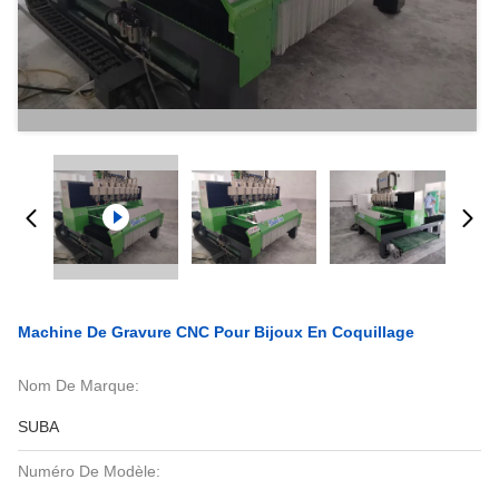
Machine De Gravure CNC Pour Bijoux En Coquillage
Nom De Marque:
SUBA
Numéro De Modèle: