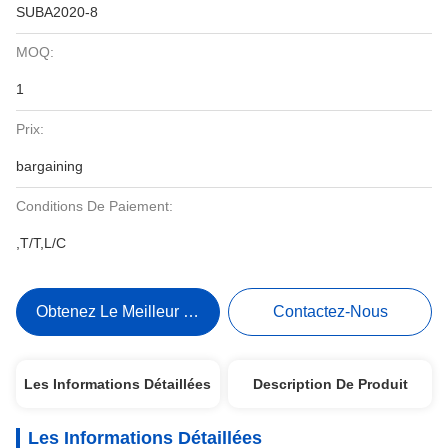
SUBA2020-8
MOQ:
1
Prix:
bargaining
Conditions De Paiement:
,T/T,L/C
Obtenez Le Meilleur Prix
Contactez-Nous
Les Informations Détaillées
Description De Produit
Les Informations Détaillées