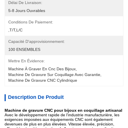
Délai De Livraison:
5-8 Jours Ouvrables
Conditions De Paiement:
,T/T,L/C
Capacité D'approvisionnement:
100 ENSEMBLES
Mettre En Évidence:
Machine À Graver En Cnc Des Bijoux
, 
Machine De Gravure Sur Coquillage Avec Garantie
, 
Machine De Gravure CNC Cylindrique
Description De Produit
Machine de gravure CNC pour bijoux en coquillage artisanal
Avec le développement rapide de l'industrie manufacturière, les
exigences imposées aux équipements CNC sont également
devenues de plus en plus élevées. Vitesse élevée, précision,