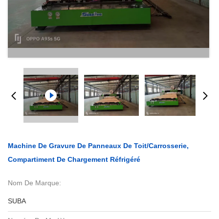
Machine De Gravure De Panneaux De Toit/carrosserie,
Compartiment De Chargement Réfrigéré
Nom De Marque:
SUBA