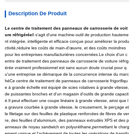
Description De Produit
Le centre de traitement des panneaux de carrosserie de voit
ure réfrigérée
Il s'agit d'une machine-outil de production hauteme
nt intégrée, intelligente et efficace conçue pour améliorer la produ
ctivité,réduire les coûts de main-d'œuvre, et des coûts moindres
pour les entreprises manufacturières concernées.Le choix d'un c
entre de traitement des panneaux de carrosserie de voiture réfrig
érée vraiment professionnel est sans aucun doute crucial pour q
u'une entreprise se démarque de la concurrence intense du marc
héCe centre de traitement de panneaux de carrosserie frigorifiqu
e à grande échelle est équipé de scies rotatives à grande vitesse,
de puissantes broches et d'un magasin d'outils de grande capacit
é.Il peut effectuer une coupe linéaire à grande vitesse, ainsi que l
a gravure courbée à grande vitesse, le creusement, le perçage et
le filetage sur des feuilles de plastique renforcées de fibres de ver
re, des feuilles d'aluminium, des panneaux extrudés XPS et des p
anneaux de noyau sandwich en polyuréthane,permettant le charg
ement unique et l'achèvement de toutes les opérations de transfo