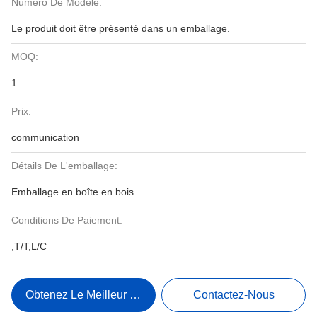
Numéro De Modèle:
Le produit doit être présenté dans un emballage.
MOQ:
1
Prix:
communication
Détails De L'emballage:
Emballage en boîte en bois
Conditions De Paiement:
,T/T,L/C
Obtenez Le Meilleur Prix
Contactez-Nous