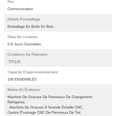
Prix:
Communication
Détails D'emballage:
Emballage En Boîte En Bois
Délai De Livraison:
5-8 Jours Ouvrables
Conditions De Paiement:
,T/T,L/C
Capacité D'approvisionnement:
100 ENSEMBLES
Mettre En Évidence:
Machine De Gravure De Panneaux De Chargement 
Réfrigérés
, 
Machine De Gravure À Grande Échelle CNC
, 
Centre D'usinage CNC De Panneaux De Toit