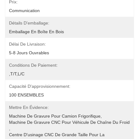
Prix:
Communication
Détails D'emballage:
Emballage En Boîte En Bois
Délai De Livraison:
5-8 Jours Ouvrables
Conditions De Paiement:
,T/T,L/C
Capacité D'approvisionnement:
100 ENSEMBLES
Mettre En Évidence:
Machine De Gravure Pour Camion Frigorifique
, 
Machine De Gravure CNC Pour Véhicule De Chaîne Du Froid
, 
Centre D'usinage CNC De Grande Taille Pour La 