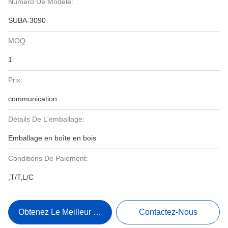
Numéro De Modèle:
SUBA-3090
MOQ:
1
Prix:
communication
Détails De L'emballage:
Emballage en boîte en bois
Conditions De Paiement:
,T/T,L/C
Obtenez Le Meilleur Prix
Contactez-Nous