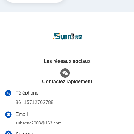
polyuréthane 30100
Les réseaux sociaux
Contactez rapidement
Téléphone
86--15712702788
Email
subacnc2003@163.com
Adresse