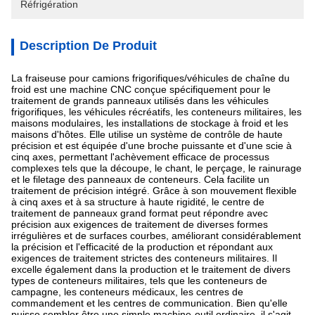
Réfrigération
Description De Produit
La fraiseuse pour camions frigorifiques/véhicules de chaîne du
froid est une machine CNC conçue spécifiquement pour le
traitement de grands panneaux utilisés dans les véhicules
frigorifiques, les véhicules récréatifs, les conteneurs militaires, les
maisons modulaires, les installations de stockage à froid et les
maisons d'hôtes. Elle utilise un système de contrôle de haute
précision et est équipée d'une broche puissante et d'une scie à
cinq axes, permettant l'achèvement efficace de processus
complexes tels que la découpe, le chant, le perçage, le rainurage
et le filetage des panneaux de conteneurs. Cela facilite un
traitement de précision intégré. Grâce à son mouvement flexible
à cinq axes et à sa structure à haute rigidité, le centre de
traitement de panneaux grand format peut répondre avec
précision aux exigences de traitement de diverses formes
irrégulières et de surfaces courbes, améliorant considérablement
la précision et l'efficacité de la production et répondant aux
exigences de traitement strictes des conteneurs militaires. Il
excelle également dans la production et le traitement de divers
types de conteneurs militaires, tels que les conteneurs de
campagne, les conteneurs médicaux, les centres de
commandement et les centres de communication. Bien qu'elle
puisse sembler être une simple machine-outil ordinaire, il s'agit