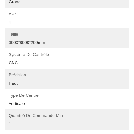
Grand
Axe:
4
Taille:
3000*9000*200mm
Système De Contrôle:
CNC
Précision:
Haut
Type De Centre:
Verticale
Quantité De Commande Min:
1