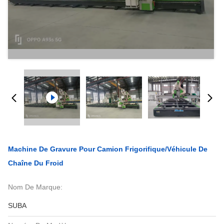
Machine De Gravure Pour Camion Frigorifique/véhicule De
Chaîne Du Froid
Nom De Marque:
SUBA