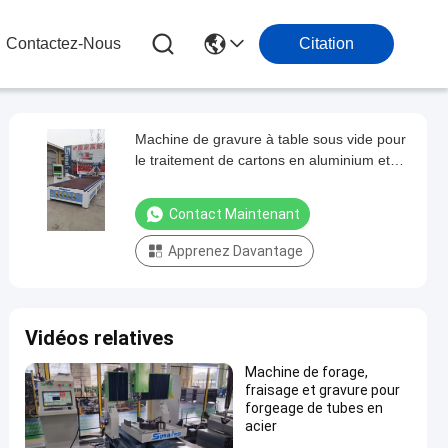
Contactez-Nous
Citation
Machine de gravure à table sous vide pour
le traitement de cartons en aluminium et
plastique 2080
Contact Maintenant
Apprenez Davantage
Vidéos relatives
Machine de forage,
fraisage et gravure pour
forgeage de tubes en
acier