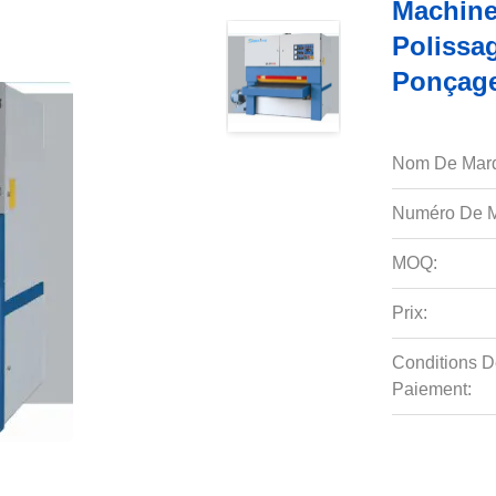
Machine
Polissa
Ponçag
Nom De Mar
Numéro De M
MOQ:
Prix:
Conditions D
Paiement: