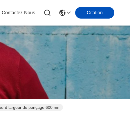
Contactez-Nous
Citation
lourd largeur de ponçage 600 mm