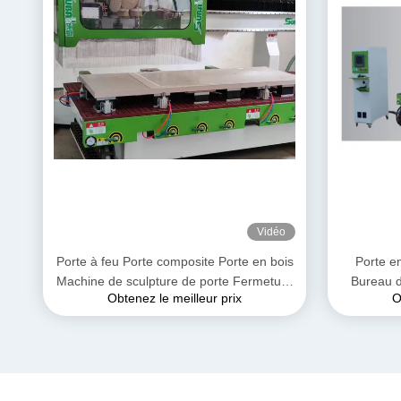
Vidéo
Porte à feu Porte composite Porte en bois
Porte en
Machine de sculpture de porte Fermeture
Bureau d
Obtenez le meilleur prix
O
de porte