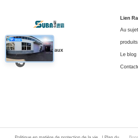
Lien Ra
Au suje
produits
Les réseaux sociaux
Le blog
Contact
Politique en matière de protection de la vie
|
Plan du
Bonn