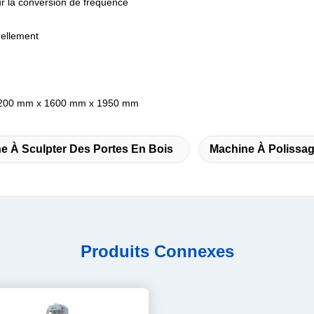
ur la conversion de fréquence
uellement
) 5200 mm x 1600 mm x 1950 mm
e À Sculpter Des Portes En Bois
Machine À Polissa
Produits Connexes