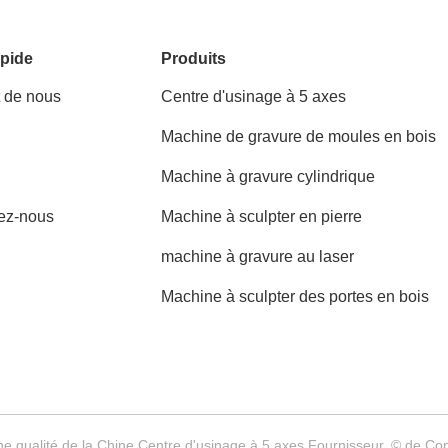
pide
Produits
t de nous
Centre d'usinage à 5 axes
Machine de gravure de moules en bois
Machine à gravure cylindrique
ez-nous
Machine à sculpter en pierre
machine à gravure au laser
Machine à sculpter des portes en bois
e qualité de la Chine Centre d'usinage à 5 axes Fournisseur. © de C