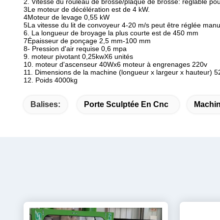
2. Vitesse du rouleau de brosse/plaque de brosse: réglable po
3Le moteur de décélération est de 4 kW.
4Moteur de levage 0,55 kW
5La vitesse du lit de convoyeur 4-20 m/s peut être réglée man
6. La longueur de broyage la plus courte est de 450 mm
7Épaisseur de ponçage 2,5 mm-100 mm
8- Pression d'air requise 0,6 mpa
9. moteur pivotant 0,25kwX6 unités
10. moteur d'ascenseur 40Wx6 moteur à engrenages 220v
11. Dimensions de la machine (longueur x largeur x hauteur
12. Poids 4000kg
Balises:
Porte Sculptée En Cnc
Machin