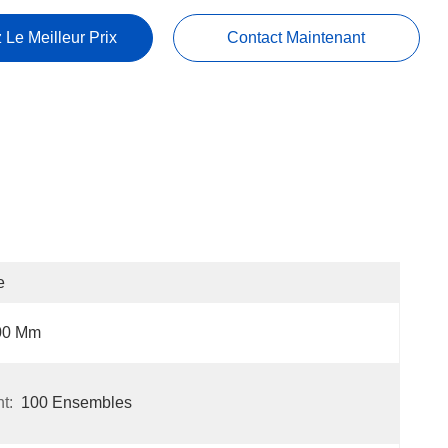
 Le Meilleur Prix
Contact Maintenant
e
00 Mm
t:
100 Ensembles